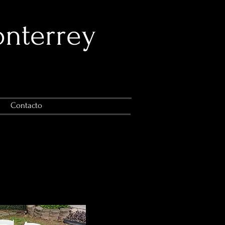
onterrey
Contacto