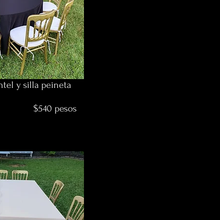
el y silla peineta
pesos