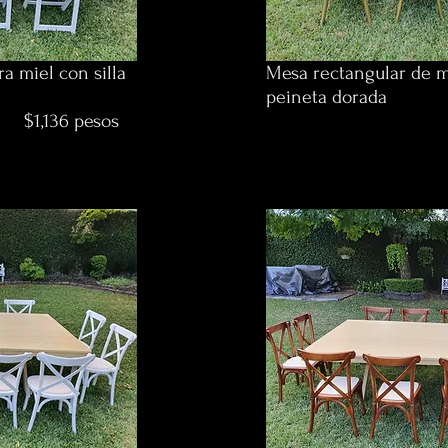
a miel con silla
Mesa rectangular de m
peineta dorada
pesos
$1,196