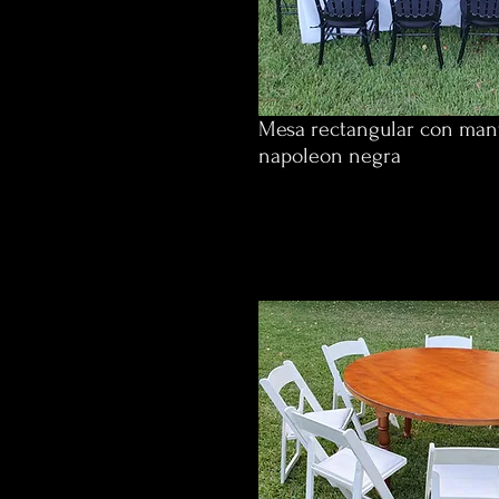
Mesa rectangular con mante
napoleon negra
$610 p