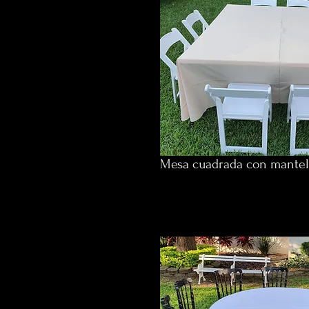
Mesa cuadrada con mantel 
$490 p