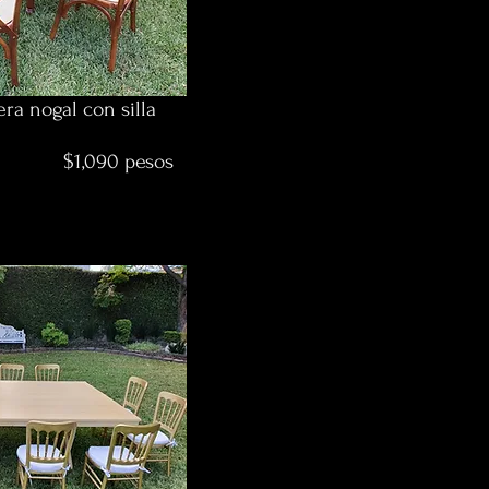
a nogal con silla
 pesos