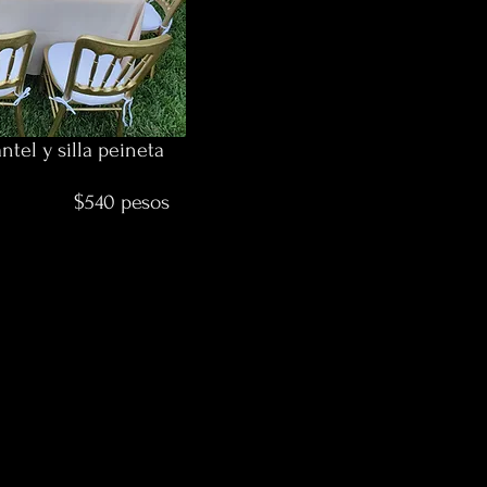
tel y silla peineta
pesos