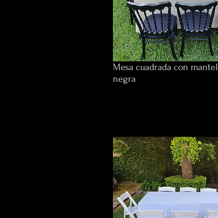
Mesa cuadrada con mantel 
negra
$610 p