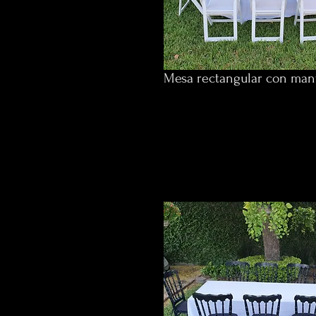
Mesa rectangular con mante
$490 p