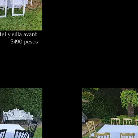
l y silla avant
esos