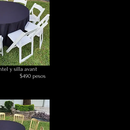
el y silla avant
pesos