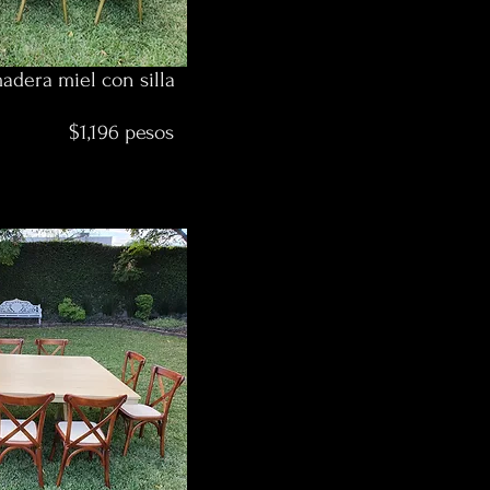
adera miel con silla
 pesos