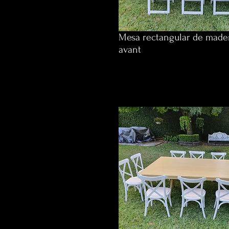
Mesa rectangular de mader
avant
$1,136 