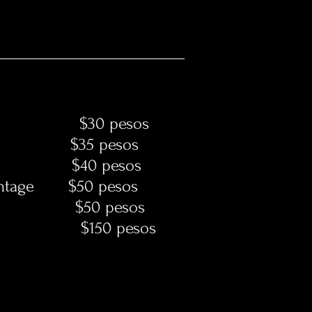
 $30 pesos
rada $35 pesos
egra $40 pesos
 vintage $50 pesos
ogal $50 pesos
 $150 pesos