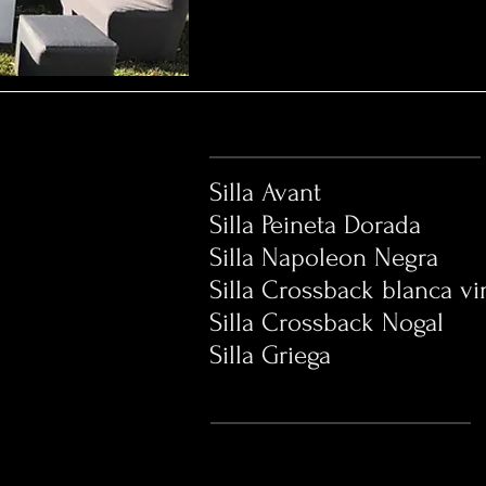
Silla Avant
Silla Peineta Do
Silla Napoleon N
Silla Crossback blanca
Silla Crossback N
Silla Griega