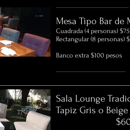
Mesa Tipo Bar de
Cuadrada (4 personas) $7
Rectangular (8 personas) 
Banco extra $100 pesos
Sala Lounge Tradi
Tapiz Gris o Beige
$600 p