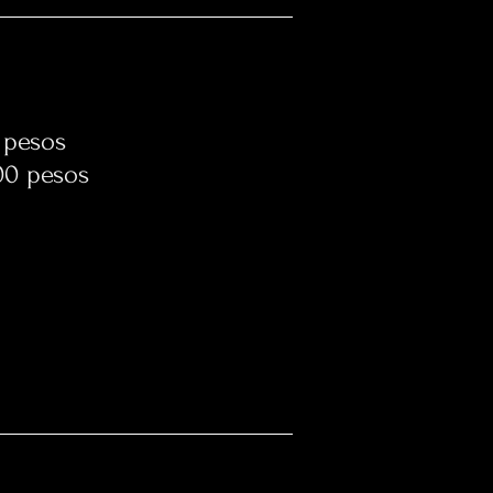
 pesos
00 pesos