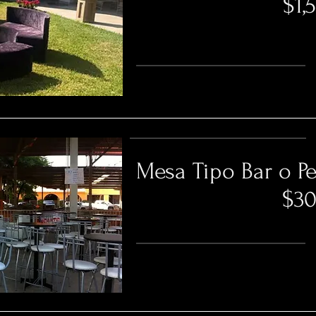
$1,500 
Mesa Tipo Bar o Pe
$300 Pe