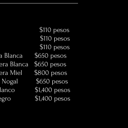
a $110 pesos
a $110 pesos
lar $110 pesos
ra Blanca $650 pesos
era Blanca $650 pesos
dera Miel $800 pesos
ra Nogal $650 pesos
 blanco $1,400 pesos
 negro $1,400 pesos