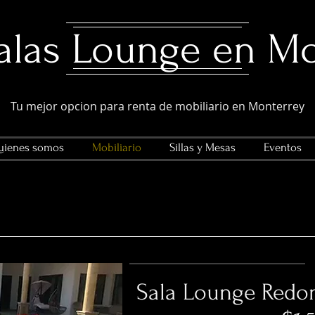
Salas Lounge en M
Tu mejor opcion para renta de mobiliario en Monterrey
ienes somos
Mobiliario
Sillas y Mesas
Eventos
Sala Lounge Redo